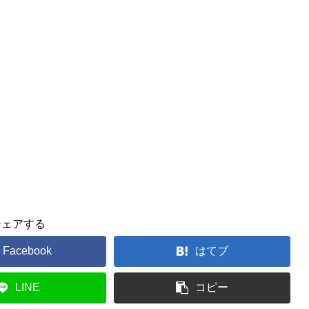
シェアする
Facebook
はてブ
LINE
コピー