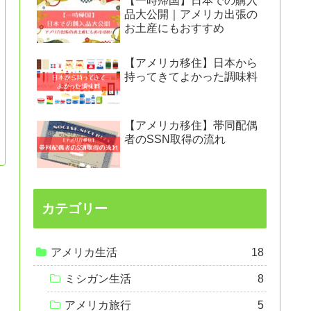
【一時帰国】日本での購入
品大公開｜アメリカ出張の
お土産にもおすすめ
【アメリカ移住】日本から
持ってきてよかった調味料
【アメリカ移住】帯同配偶
者のSSN取得の流れ
カテゴリー
アメリカ生活
18
ミシガン生活
8
アメリカ旅行
5