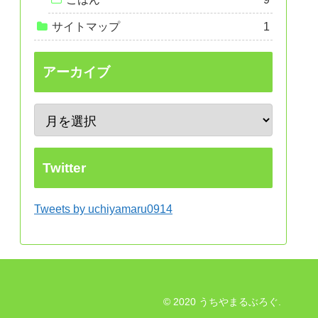
サイトマップ
1
アーカイブ
Twitter
Tweets by uchiyamaru0914
© 2020 うちやまるぶろぐ.