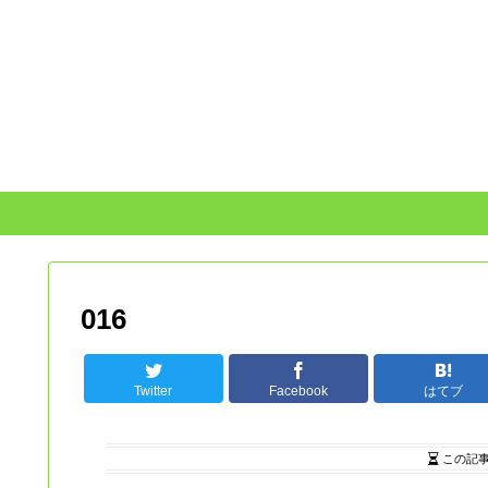
016
Twitter
Facebook
はてブ
この記