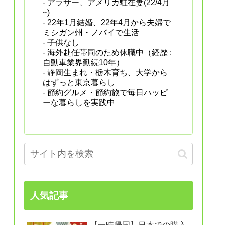
- アラサー、アメリカ駐在妻(22/4月
~)
- 22年1月結婚、22年4月から夫婦で
ミシガン州・ノバイで生活
- 子供なし
- 海外赴任帯同のため休職中（経歴 :
自動車業界勤続10年）
- 静岡生まれ・栃木育ち、大学から
はずっと東京暮らし
- 節約グルメ・節約旅で毎日ハッピ
ーな暮らしを実践中
人気記事