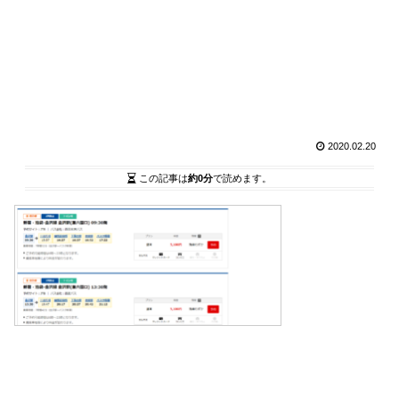
2020.02.20
この記事は
約0分
で読めます。