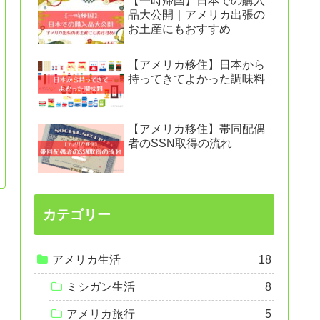
【一時帰国】日本での購入
品大公開｜アメリカ出張の
お土産にもおすすめ
【アメリカ移住】日本から
持ってきてよかった調味料
【アメリカ移住】帯同配偶
者のSSN取得の流れ
カテゴリー
アメリカ生活
18
ミシガン生活
8
アメリカ旅行
5