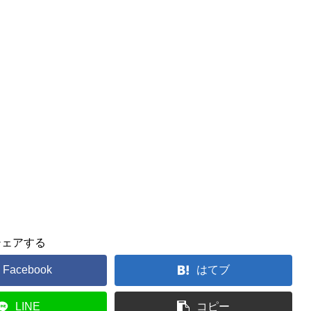
シェアする
Facebook
はてブ
LINE
コピー