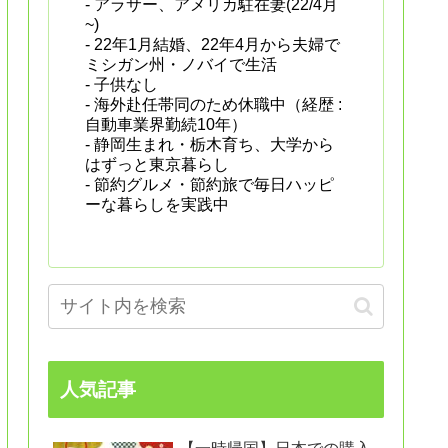
- アラサー、アメリカ駐在妻(22/4月
~)
- 22年1月結婚、22年4月から夫婦で
ミシガン州・ノバイで生活
- 子供なし
- 海外赴任帯同のため休職中（経歴 :
自動車業界勤続10年）
- 静岡生まれ・栃木育ち、大学から
はずっと東京暮らし
- 節約グルメ・節約旅で毎日ハッピ
ーな暮らしを実践中
人気記事