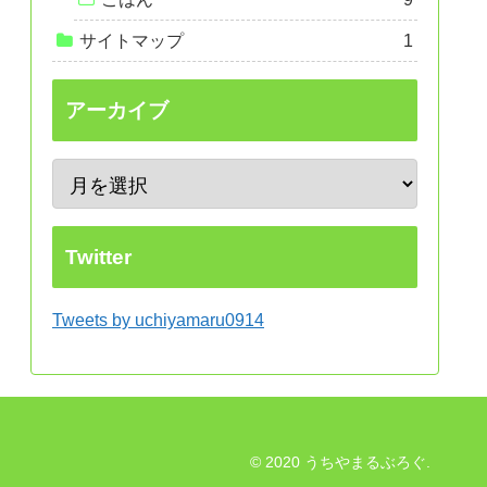
サイトマップ
1
アーカイブ
Twitter
Tweets by uchiyamaru0914
© 2020 うちやまるぶろぐ.