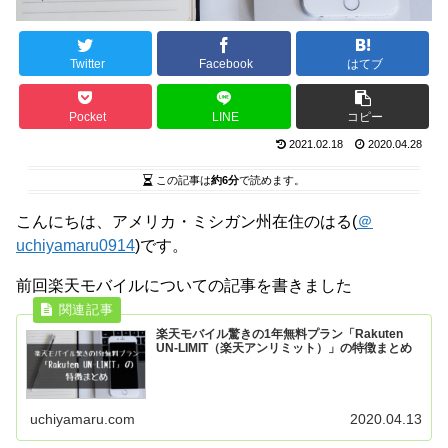
Twitter
Facebook
はてブ
Pocket
LINE
コピー
2021.02.18
2020.04.28
この記事は
約6分
で読めます。
こんにちは、アメリカ・ミシガン州在住のはる(
＠
uchiyamaru0914
)です。
前回楽天モバイルについての記事を書きました
楽天モバイル驚きの1年無料プラン「Rakuten
UN-LIMIT（楽天アンリミット）」の特徴まとめ
uchiyamaru.com
2020.04.13