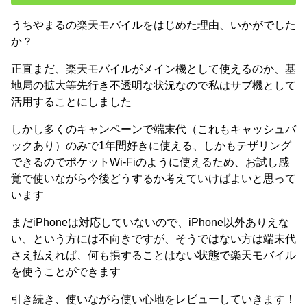
うちやまるの楽天モバイルをはじめた理由、いかがでした
か？
正直まだ、楽天モバイルがメイン機として使えるのか、基
地局の拡大等先行き不透明な状況なので私はサブ機として
活用することにしました
しかし多くのキャンペーンで端末代（これもキャッシュバ
ックあり）のみで1年間好きに使える、しかもテザリング
できるのでポケットWi-Fiのように使えるため、お試し感
覚で使いながら今後どうするか考えていけばよいと思って
います
まだiPhoneは対応していないので、iPhone以外ありえな
い、という方には不向きですが、そうではない方は端末代
さえ払えれば、何も損することはない状態で楽天モバイル
を使うことができます
引き続き、使いながら使い心地をレビューしていきます！