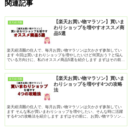
関連記事
【楽天お買い物マラソン】買いま
楽天経済圏
わりショップを増やすオススメ商
品5選
楽天経済圏の住人で、毎月お買い物マラソンは欠かさず参加してい
ます 今回は買いまわりショップを増やしたいけど何買おう？と悩ん
でいる方向けに、私のオススメ商品5選を紹介します まずはその前
に、お買い物マラソンって何？という人は
【楽天お買い物マラソン】買いま
楽天経済圏
わりショップを増やす4つの攻略
法
楽天経済圏の住人で、毎月お買い物マラソンは欠かさず参加してい
ます そんな私が買いまわりショップを増やしたい、そんな時に活躍
する4つの攻略法を紹介します まずはその前に、お買い物マラソンっ
て何？という人はこちらの記事を見てく