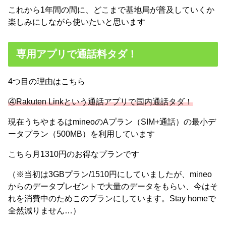
これから1年間の間に、どこまで基地局が普及していくか
楽しみにしながら使いたいと思います
専用アプリで通話料タダ！
4つ目の理由はこちら
④Rakuten Linkという通話アプリで国内通話タダ！
現在うちやまるはmineoのAプラン（SIM+通話）の最小デ
ータプラン（500MB）を利用しています
こちら月1310円のお得なプランです
（※当初は3GBプラン/1510円にしていましたが、mineo
からのデータプレゼントで大量のデータをもらい、今はそ
れを消費中のためこのプランにしています。Stay homeで
全然減りません…）