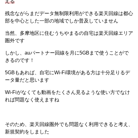
える
残念ながらまだデータ無制限利用ができる楽天回線は都心
部を中心とした一部の地域でしか普及していません
当然、多摩地区に住むうちやまるの自宅は楽天回線エリア
圏外です
しかし、auパートナー回線を月に5GBまで使うことがで
きるのです！
5GBもあれば、自宅にWi-Fi環境がある方は十分足りるデ
ータ量だと思います
Wi-Fiがなくても動画をたくさん見るような使い方でなけ
れば問題なく使えますね
そのため、楽天回線圏外でも問題なく利用できると考え、
新規契約をしました