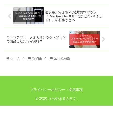
楽天モバイル驚きの1年無料プラン
「Rakuten UN-LIMIT（楽天アンリミッ
ト）」の特徴まとめ
フリマアプリ メルカリとラクマどちら
で出品したほうがお得？
ホーム
節約術
楽天経済圏
プライバシーポリシー・免責事項
© 2020 うちやまるぶろぐ.