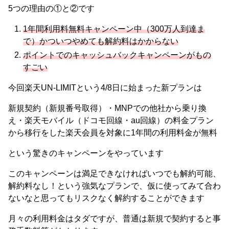
5つの理由の①と②です
1年間利用料無料キャンペーン中（300万人到達ま
で）かついつやめても解約料はかからない
ポイントでのキャッシュバックキャンペーンがもの
すごい
今回楽天UN-LIMITという4/8日に始まった新プランは
新規契約（新規番号取得）・MNPでの他社から乗り換
え・楽天モバイル（ドコモ回線・au回線）の料金プラン
から移行をした楽天会員を対象に1年間の利用料金が無料
という驚きのキャンペーンをやっています
このキャンペーンは満足できなければいつでも解約可能、
解約料なし！という強気なプランで、仮に使ってみて合わ
ないなと思ってもリスクなく解約することができます
月々の利用料金はタダですが、普通は新規で契約すると事