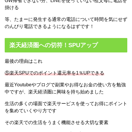
GW帰省できない分、LINEを使っていない祖父母に電話を
掛ける
等、たまーに発生する通常の電話について時間を気にせず
のんびり電話できるようになるはずです！
楽天経済圏への切符！SPUアップ
最後の理由はこれ
⑤楽天SPUでのポイント還元率を1％UPできる
最近Youtubeやブログで副業やお得なお金の使い方を勉強
中ですが、楽天経済圏に興味を持ち始めました
生活の多くの場面で楽天サービスを使ってお得にポイント
を集めていくやり方です
その楽天での生活をうまく機能させる大切な要素