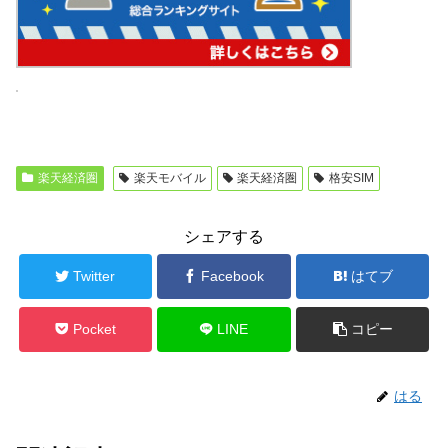
楽天経済圏
楽天モバイル
楽天経済圏
格安SIM
シェアする
Twitter
Facebook
はてブ
Pocket
LINE
コピー
はる