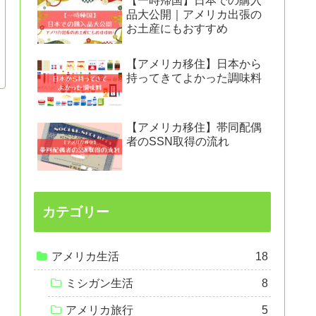
【一時帰国】日本での購入
品大公開｜アメリカ出張の
お土産にもおすすめ
【アメリカ移住】日本から
持ってきてよかった調味料
【アメリカ移住】帯同配偶
者のSSN取得の流れ
カテゴリー
アメリカ生活
18
ミシガン生活
8
アメリカ旅行
5