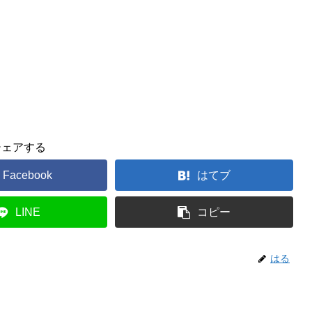
シェアする
Facebook
はてブ
LINE
コピー
はる