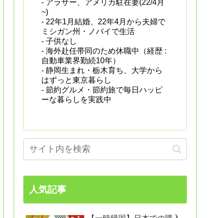
- アラサー、アメリカ駐在妻(22/4月
~)
- 22年1月結婚、22年4月から夫婦で
ミシガン州・ノバイで生活
- 子供なし
- 海外赴任帯同のため休職中（経歴 :
自動車業界勤続10年）
- 静岡生まれ・栃木育ち、大学から
はずっと東京暮らし
- 節約グルメ・節約旅で毎日ハッピ
ーな暮らしを実践中
人気記事