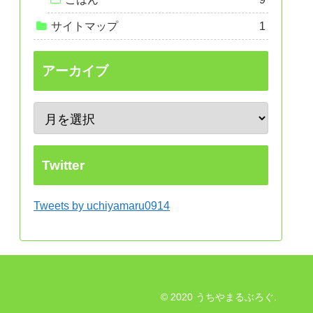
サイトマップ
1
アーカイブ
Twitter
Tweets by uchiyamaru0914
© 2020 うちやまるぶろぐ.