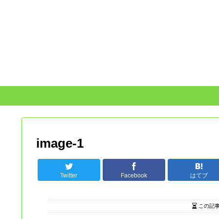
image-1
Twitter
Facebook
はてブ
この記