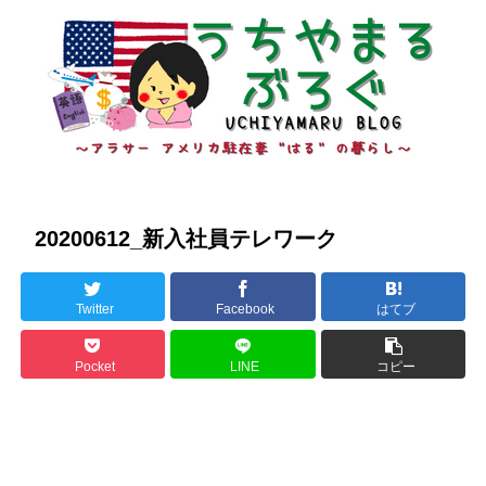
20200612_新入社員テレワーク
Twitter
Facebook
はてブ
Pocket
LINE
コピー