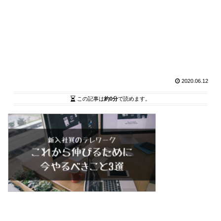
2020.06.12
この記事は
約0分
で読めます。