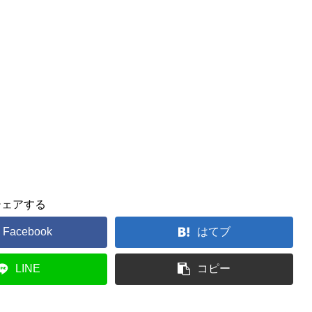
シェアする
Facebook
はてブ
LINE
コピー