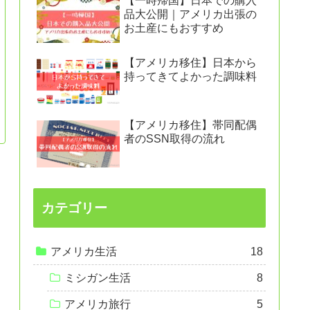
【一時帰国】日本での購入
品大公開｜アメリカ出張の
お土産にもおすすめ
【アメリカ移住】日本から
持ってきてよかった調味料
【アメリカ移住】帯同配偶
者のSSN取得の流れ
カテゴリー
アメリカ生活
18
ミシガン生活
8
アメリカ旅行
5