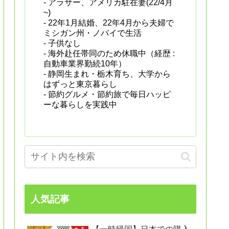
- アラサー、アメリカ駐在妻(22/4月
~)
- 22年1月結婚、22年4月から夫婦で
ミシガン州・ノバイで生活
- 子供なし
- 海外赴任帯同のため休職中（経歴 :
自動車業界勤続10年）
- 静岡生まれ・栃木育ち、大学から
はずっと東京暮らし
- 節約グルメ・節約旅で毎日ハッピ
ーな暮らしを実践中
人気記事