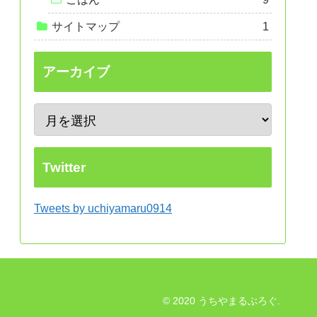
サイトマップ
1
アーカイブ
Twitter
Tweets by uchiyamaru0914
© 2020 うちやまるぶろぐ.