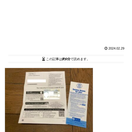
2024.02.29
この記事は
約0分
で読めます。