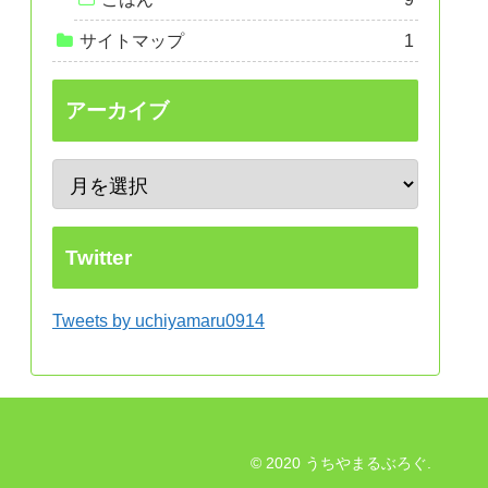
サイトマップ
1
アーカイブ
Twitter
Tweets by uchiyamaru0914
© 2020 うちやまるぶろぐ.