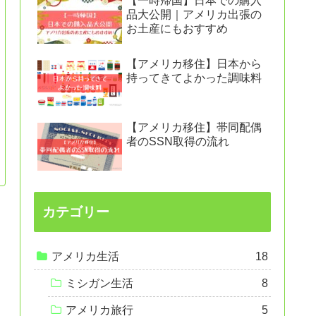
【一時帰国】日本での購入
品大公開｜アメリカ出張の
お土産にもおすすめ
【アメリカ移住】日本から
持ってきてよかった調味料
【アメリカ移住】帯同配偶
者のSSN取得の流れ
カテゴリー
アメリカ生活
18
ミシガン生活
8
アメリカ旅行
5