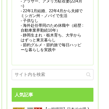
- アラサー、アメリカ駐在妻(22/4月
~)
- 22年1月結婚、22年4月から夫婦で
ミシガン州・ノバイで生活
- 子供なし
- 海外赴任帯同のため休職中（経歴 :
自動車業界勤続10年）
- 静岡生まれ・栃木育ち、大学から
はずっと東京暮らし
- 節約グルメ・節約旅で毎日ハッピ
ーな暮らしを実践中
人気記事