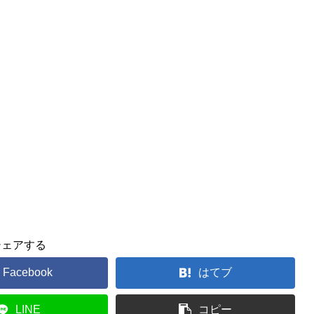
シェアする
Facebook
はてブ
LINE
コピー