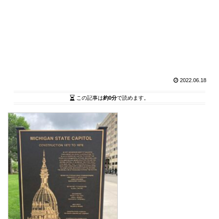
2022.06.18
この記事は
約0分
で読めます。