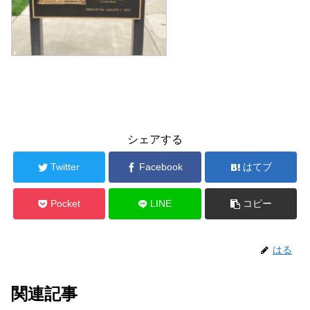
シェアする
Twitter
Facebook
はてブ
Pocket
LINE
コピー
はる
関連記事