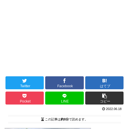
Twitter
Facebook
はてブ
Pocket
LINE
コピー
2022.06.18
この記事は
約0分
で読めます。