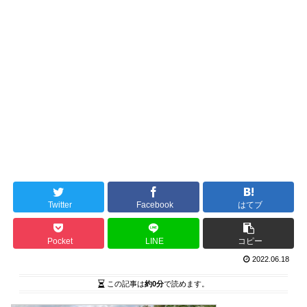
Twitter
Facebook
はてブ
Pocket
LINE
コピー
2022.06.18
この記事は
約0分
で読めます。