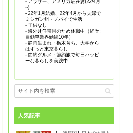
- アラサー、アメリカ駐在妻(22/4月
~)
- 22年1月結婚、22年4月から夫婦で
ミシガン州・ノバイで生活
- 子供なし
- 海外赴任帯同のため休職中（経歴 :
自動車業界勤続10年）
- 静岡生まれ・栃木育ち、大学から
はずっと東京暮らし
- 節約グルメ・節約旅で毎日ハッピ
ーな暮らしを実践中
人気記事