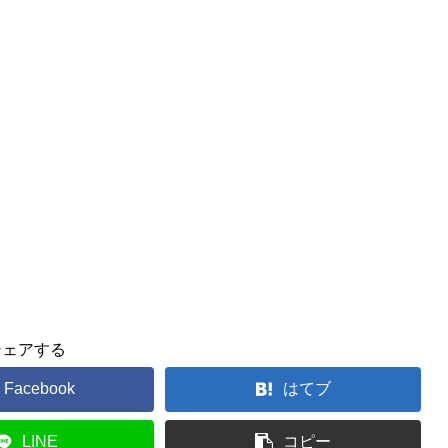
シェアする
Facebook
はてブ
LINE
コピー