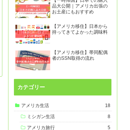
【一時帰国】日本での購入
品大公開｜アメリカ出張の
お土産にもおすすめ
【アメリカ移住】日本から
持ってきてよかった調味料
【アメリカ移住】帯同配偶
者のSSN取得の流れ
カテゴリー
アメリカ生活
18
ミシガン生活
8
アメリカ旅行
5