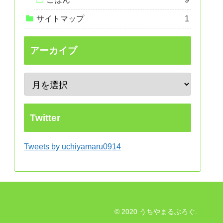
サイトマップ
1
アーカイブ
Twitter
Tweets by uchiyamaru0914
© 2020 うちやまるぶろぐ.