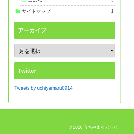
サイトマップ
1
アーカイブ
Twitter
Tweets by uchiyamaru0914
© 2020 うちやまるぶろぐ.