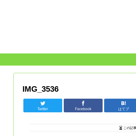
IMG_3536
Twitter
Facebook
はてブ
この記