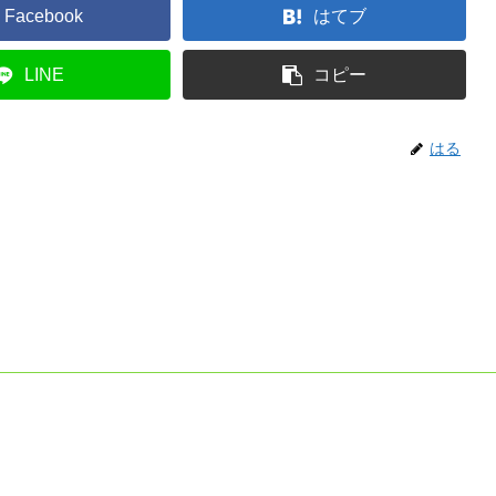
Facebook
はてブ
LINE
コピー
はる