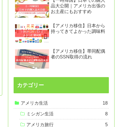
【一時帰国】日本での購入
品大公開｜アメリカ出張の
お土産にもおすすめ
【アメリカ移住】日本から
持ってきてよかった調味料
【アメリカ移住】帯同配偶
者のSSN取得の流れ
カテゴリー
アメリカ生活
18
ミシガン生活
8
アメリカ旅行
5