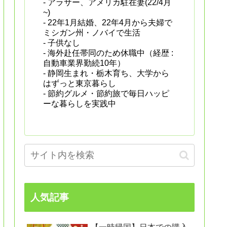
- アラサー、アメリカ駐在妻(22/4月
~)
- 22年1月結婚、22年4月から夫婦で
ミシガン州・ノバイで生活
- 子供なし
- 海外赴任帯同のため休職中（経歴 :
自動車業界勤続10年）
- 静岡生まれ・栃木育ち、大学から
はずっと東京暮らし
- 節約グルメ・節約旅で毎日ハッピ
ーな暮らしを実践中
人気記事