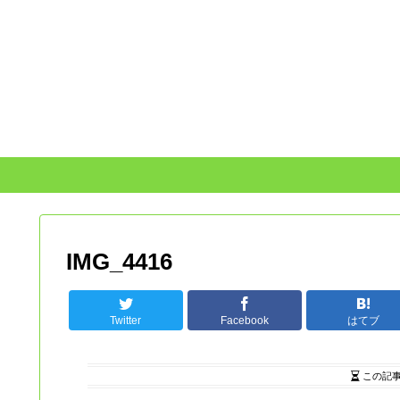
IMG_4416
Twitter
Facebook
はてブ
この記