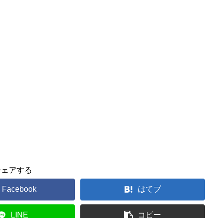
シェアする
Facebook
はてブ
LINE
コピー