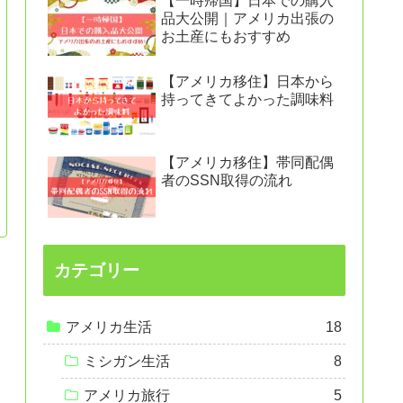
【一時帰国】日本での購入
品大公開｜アメリカ出張の
お土産にもおすすめ
【アメリカ移住】日本から
持ってきてよかった調味料
【アメリカ移住】帯同配偶
者のSSN取得の流れ
カテゴリー
アメリカ生活
18
ミシガン生活
8
アメリカ旅行
5