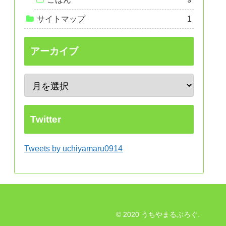
サイトマップ
1
アーカイブ
Twitter
Tweets by uchiyamaru0914
© 2020 うちやまるぶろぐ.