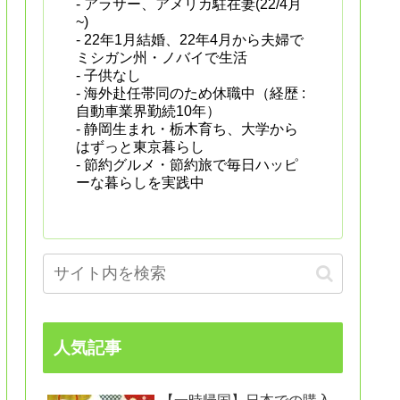
- アラサー、アメリカ駐在妻(22/4月
~)
- 22年1月結婚、22年4月から夫婦で
ミシガン州・ノバイで生活
- 子供なし
- 海外赴任帯同のため休職中（経歴 :
自動車業界勤続10年）
- 静岡生まれ・栃木育ち、大学から
はずっと東京暮らし
- 節約グルメ・節約旅で毎日ハッピ
ーな暮らしを実践中
人気記事