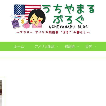
ホーム
アメリカ生活
節約術
日常