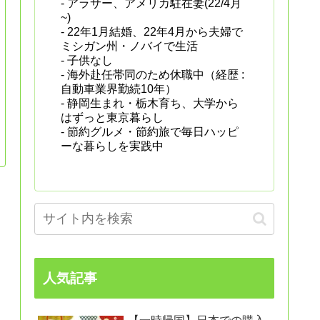
- アラサー、アメリカ駐在妻(22/4月
~)
- 22年1月結婚、22年4月から夫婦で
ミシガン州・ノバイで生活
- 子供なし
- 海外赴任帯同のため休職中（経歴 :
自動車業界勤続10年）
- 静岡生まれ・栃木育ち、大学から
はずっと東京暮らし
- 節約グルメ・節約旅で毎日ハッピ
ーな暮らしを実践中
人気記事