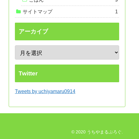
サイトマップ
1
アーカイブ
Twitter
Tweets by uchiyamaru0914
© 2020 うちやまるぶろぐ.