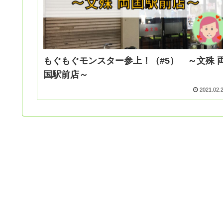
もぐもぐモンスター参上！（#5） ～文殊 
国駅前店～
2021.02.