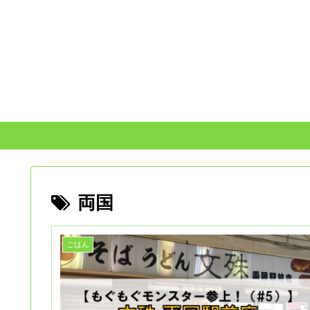
両国
ごはん