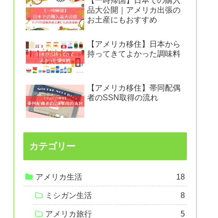
【一時帰国】日本での購入
品大公開｜アメリカ出張の
お土産にもおすすめ
【アメリカ移住】日本から
持ってきてよかった調味料
【アメリカ移住】帯同配偶
者のSSN取得の流れ
カテゴリー
アメリカ生活
18
ミシガン生活
8
アメリカ旅行
5