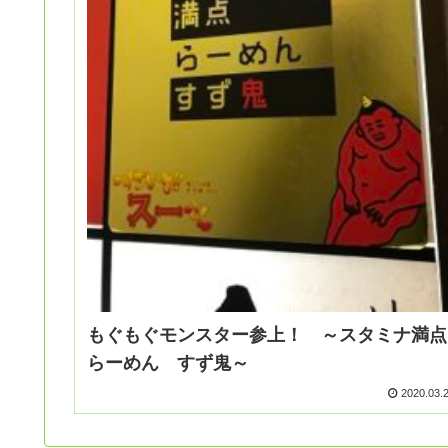
もぐもぐモンスター参上！ ～スタミナ満点
らーめん すず鬼～
2020.03.