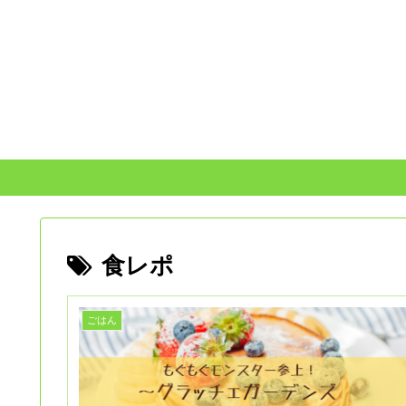
食レポ
ごはん