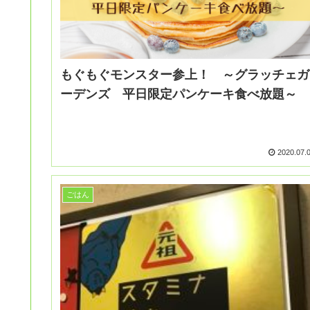
もぐもぐモンスター参上！ ～グラッチェガ
ーデンズ 平日限定パンケーキ食べ放題～
2020.07.
ごはん