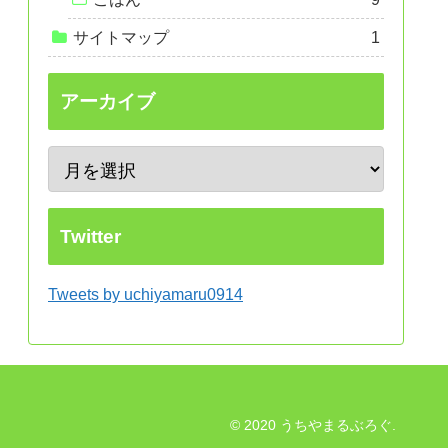
サイトマップ
1
アーカイブ
Twitter
Tweets by uchiyamaru0914
© 2020 うちやまるぶろぐ.