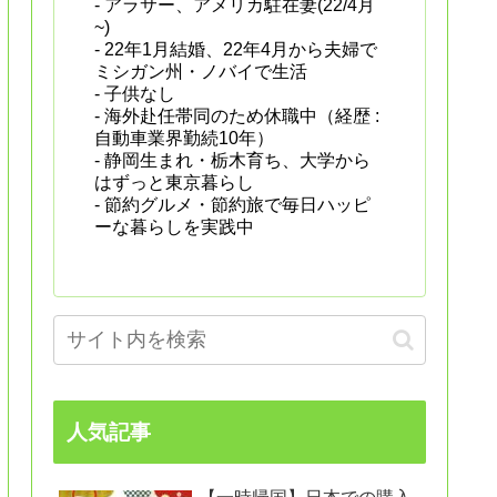
- アラサー、アメリカ駐在妻(22/4月
~)
- 22年1月結婚、22年4月から夫婦で
ミシガン州・ノバイで生活
- 子供なし
- 海外赴任帯同のため休職中（経歴 :
自動車業界勤続10年）
- 静岡生まれ・栃木育ち、大学から
はずっと東京暮らし
- 節約グルメ・節約旅で毎日ハッピ
ーな暮らしを実践中
人気記事