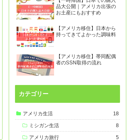
【一時帰国】日本での購入
品大公開｜アメリカ出張の
お土産にもおすすめ
【アメリカ移住】日本から
持ってきてよかった調味料
【アメリカ移住】帯同配偶
者のSSN取得の流れ
カテゴリー
アメリカ生活
18
ミシガン生活
8
アメリカ旅行
5