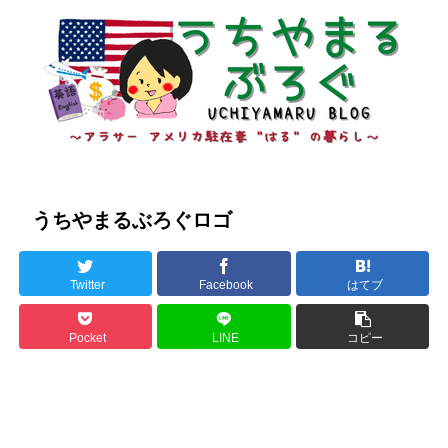
うちやまるぶろぐロゴ
Twitter
Facebook
はてブ
Pocket
LINE
コピー