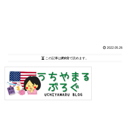
2022.05.26
この記事は
約0分
で読めます。