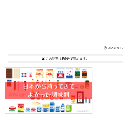
2023.09.12
この記事は
約0分
で読めます。