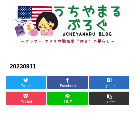
20230911
Twitter
Facebook
はてブ
Pocket
LINE
コピー