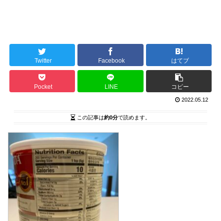
Twitter
Facebook
はてブ
Pocket
LINE
コピー
2022.05.12
この記事は
約0分
で読めます。