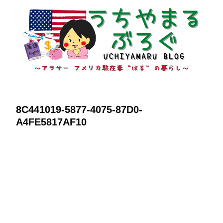
8C441019-5877-4075-87D0-
A4FE5817AF10