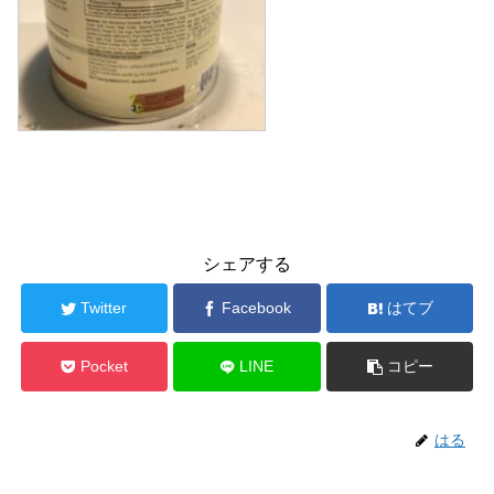
シェアする
Twitter
Facebook
はてブ
Pocket
LINE
コピー
はる