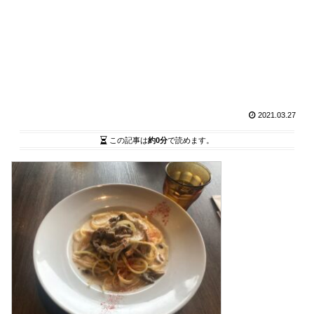
2021.03.27
この記事は
約0分
で読めます。