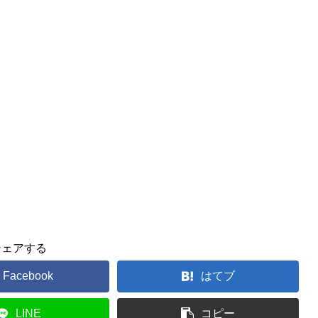
シェアする
Facebook
はてブ
LINE
コピー