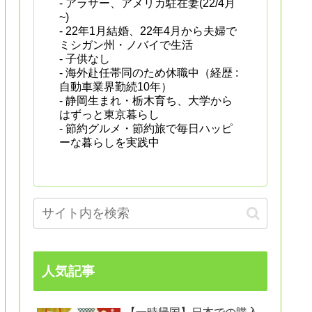
- アラサー、アメリカ駐在妻(22/4月
~)
- 22年1月結婚、22年4月から夫婦で
ミシガン州・ノバイで生活
- 子供なし
- 海外赴任帯同のため休職中（経歴 :
自動車業界勤続10年）
- 静岡生まれ・栃木育ち、大学から
はずっと東京暮らし
- 節約グルメ・節約旅で毎日ハッピ
ーな暮らしを実践中
人気記事