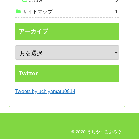
サイトマップ
1
アーカイブ
Twitter
Tweets by uchiyamaru0914
© 2020 うちやまるぶろぐ.