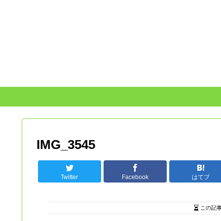
IMG_3545
Twitter
Facebook
はてブ
この記