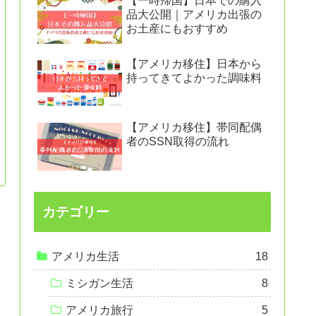
【一時帰国】日本での購入
品大公開｜アメリカ出張の
お土産にもおすすめ
【アメリカ移住】日本から
持ってきてよかった調味料
【アメリカ移住】帯同配偶
者のSSN取得の流れ
カテゴリー
アメリカ生活
18
ミシガン生活
8
アメリカ旅行
5