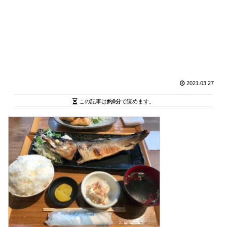
2021.03.27
この記事は
約0分
で読めます。