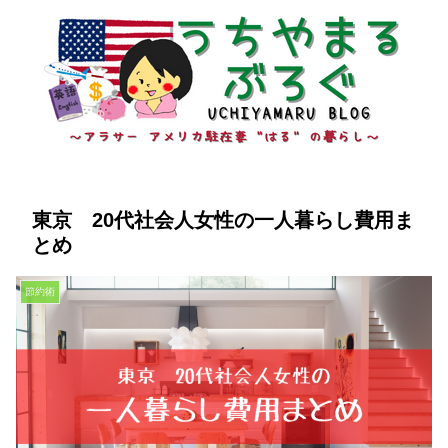
東京 20代社会人女性の一人暮らし費用ま
とめ
節約術