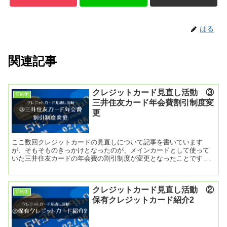
はる
関連記事
クレジットカード見直し活動 ③
節約術
三井住友カード年会費割引制度変
更
ここ数回クレジットカードの見直しについて記事を書いています
が、そもそものきっかけとなったのが、メインカードとして使って
いた三井住友カードの年会費の割引制度が変更となったことです こ
れまで無料で使えていたカードが21年2月より無料
クレジットカード見直し活動 ②
節約術
保有クレジットカード紹介2