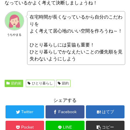
なっているかよく考えて決断しましょうね！
在宅時間が長くなっているから自分のこだわ
りを
よく考えて居心地のいい空間を作ろうね～！
うちやまる
ひとり暮らしには妥協も重要！
ひとり暮らしでかなえたいことの優先順を見
失わないようにしよう
節約術
ひとり暮らし
節約
シェアする
Twitter
Facebook
はてブ
Pocket
LINE
コピー