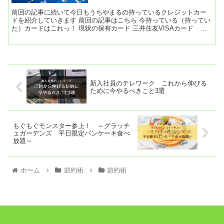
前回の記事に続いて今日もうちやまるの持っているクレジットカー
ドを紹介していきます 前回の記事はこちら 今持っている（持ってい
た）カードはこれっ！ 現状の保有カード 三井住友VISAカード ア
ミ
新入社員のテレワーク これから伸びる
ために今やるべきこと3選
もぐもぐモンスター参上！ ～グラッチ
ェガーデンズ 平日限定パンケーキ食べ
放題～
ホーム
節約術
節約術