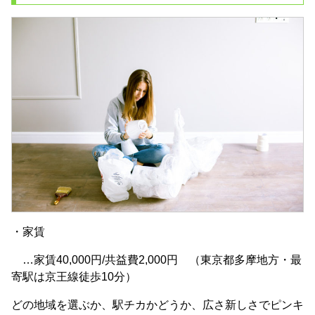
・家賃
…家賃40,000円/共益費2,000円 （東京都多摩地方・最
寄駅は京王線徒歩10分）
どの地域を選ぶか、駅チカかどうか、広さ新しさでピンキ