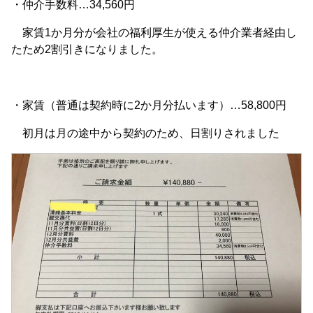
・仲介手数料…34,560円
家賃1か月分が会社の福利厚生が使える仲介業者経由し
たため2割引きになりました。
・家賃（普通は契約時に2か月分払います）…58,800円
初月は月の途中から契約のため、日割りされました